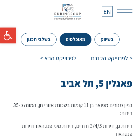
EN
EN
פתח 
בשיווק
מאוכלסים
בשלבי תכנון
Post navigation
< לפרוייקט הקודם
לפרוייקט הבא >
פאגלין 5, תל אביב
בניין מגורים מפואר בן 11 קומות בשכונת אזורי חן, המונה כ-35
דירות:
דירות גן, דירות 3/4/5 חדרים, דירות מיני פנטהאוז ודירות
פנטהאוז.